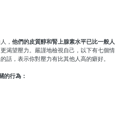
的人，
他們的皮質醇和腎上腺素水平已比一般人
還更渴望壓力。嚴謹地檢視自己，以下有七個情
上的話，表示你對壓力有比其他人高的癖好。
關的行為：