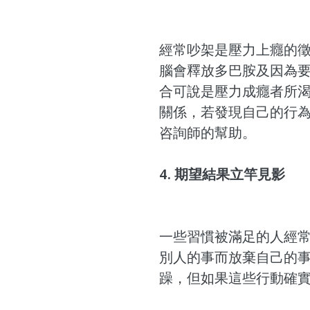
經常吵架是壓力上癮的
腦會釋放多巴胺及因為
合可說是壓力成癮者所
關係，若發現自己的行
咨詢師的幫助。
4. 期望結果立竿見影
一些習慣被滿足的人經
別人的事而放棄自己的
躁，但如果這些行動確實