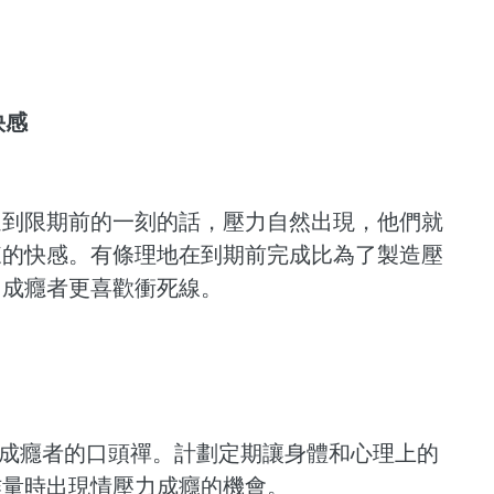
快感
延到限期前的一刻的話，壓力自然出現，他們就
來的快感。有條理地在到期前完成比為了製造壓
力成癮者更喜歡衝死線。
力成癮者的口頭禪。計劃定期讓身體和心理上的
作量時出現情壓力成癮的機會。