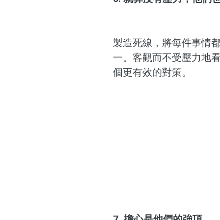
製造死線，將每件事情
一。客觀而不受壓力地
個更有效的對策。 
7. 擔心是他們的強項