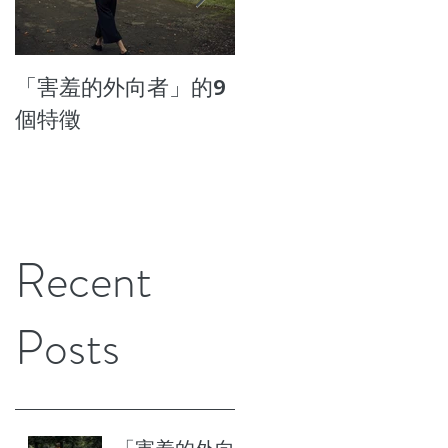
「害羞的外向者」的9
7種患上壓力成癮的行
個特徵
為
Recent
Posts