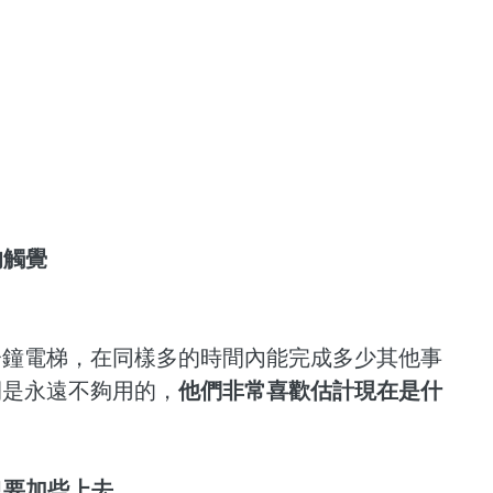
的觸覺
分鐘電梯，在同樣多的時間內能完成多少其他事
間是永遠不夠用的，
他們非常喜歡估計現在是什
也要加些上去