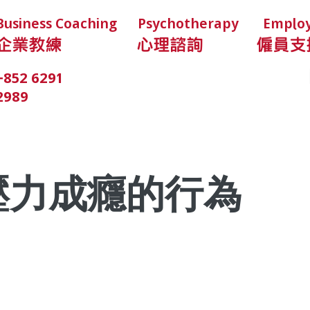
Business Coaching
Psychotherapy
Employ
企業教練
心理諮詢
僱員支
LightHouse HK
+852 6291
香港啟善中心
2989
壓力成癮的行為