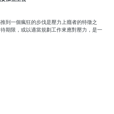
都推到一個瘋狂的步伐是壓力上癮者的特徵之
看待期限，或以適當規劃工作來應對壓力，是一