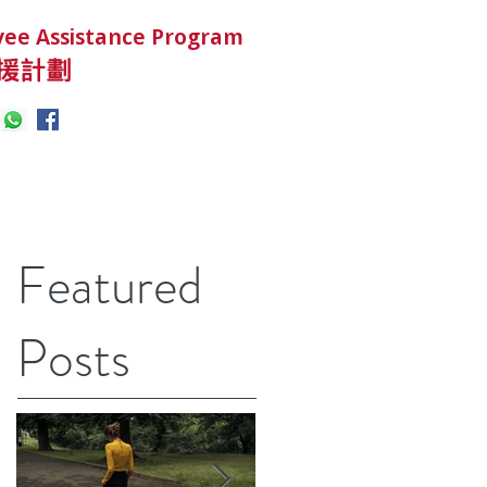
ee Assistance Program
援計劃
Featured
Posts