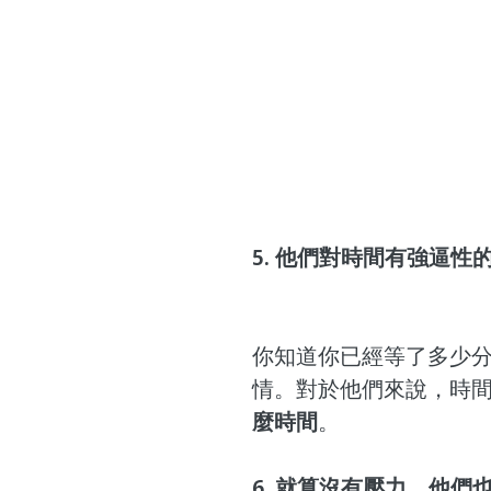
5. 他們對時間有強逼性
你知道你已經等了多少
情。對於他們來說，時
麼時間
。
6. 就算沒有壓力，他們