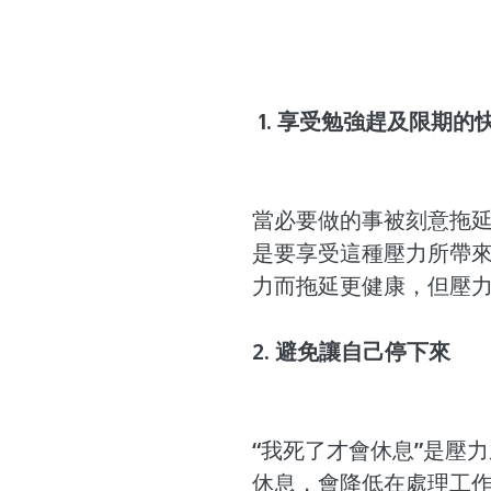
 1. 享受勉強趕及限期的
當必要做的事被刻意拖
是要享受這種壓力所帶
力而拖延更健康，但壓
2. 避免讓自己停下來
“我死了才會休息”是壓
休息，會降低在處理工