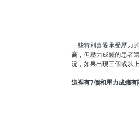
一些特別喜愛承受壓力
高
，但壓力成癮的患者
況，如果出現三個或以
這裡有7個和壓力成癮有