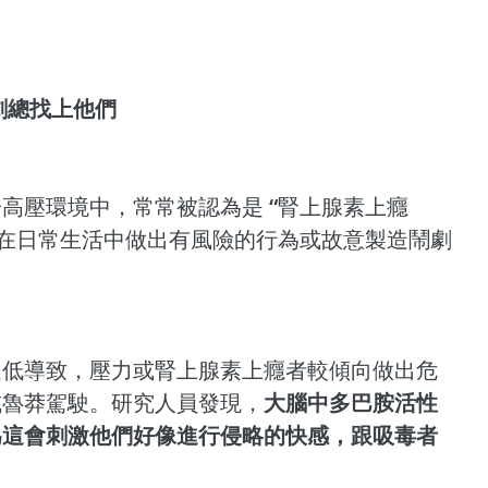
鬧劇總找上他們
高壓環境中，常常被認為是 “腎上腺素上癮
會在日常生活中做出有風險的行為或故意製造鬧劇
過低導致，壓力或腎上腺素上癮者較傾向做出危
或魯莽駕駛。研究人員發現，
大腦中多巴胺活性
為這會刺激他們好像進行侵略的快感，跟吸毒者