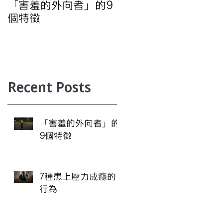
「害羞的外向者」的9
7種患上壓力成癮的行
個特徵
為
Recent Posts
「害羞的外向者」的
9個特徵
7種患上壓力成癮的
行為