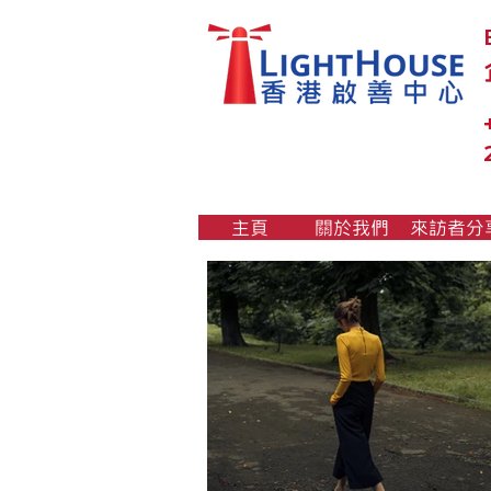
主頁
關於我們
來訪者分