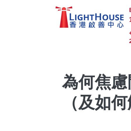
為何焦慮
（及如何