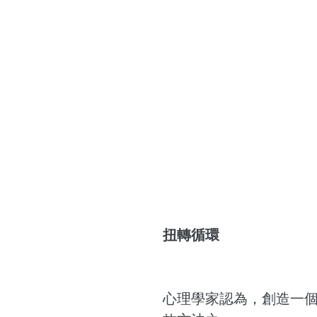
扭轉循環
心理學家認為，創造一