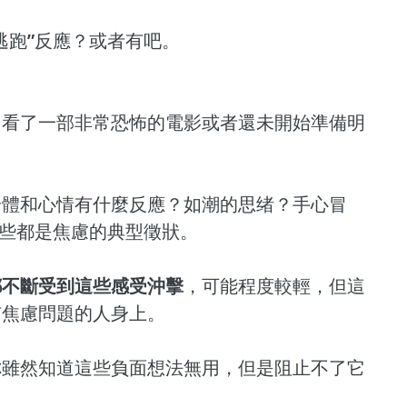
逃跑”反應？或者有吧。
、看了一部非常恐怖的電影或者還未開始準備明
身體和心情有什麼反應？如潮的思绪？手心冒
這些都是焦慮的典型徵狀。
都不斷受到這些感受沖擊
，可能程度較輕，但這
有焦慮問題的人身上。
你雖然知道這些負面想法無用，但是阻止不了它