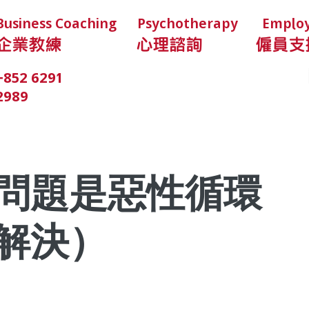
Business Coaching
Psychotherapy
Employ
企業教練
心理諮詢
僱員支
LightHouse HK
+852 6291
香港啟善中心
2989
問題是惡性循環
解決）