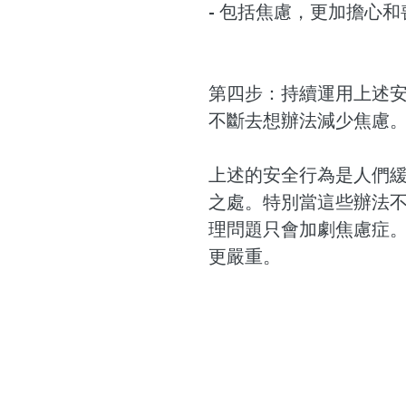
- 包括焦慮，更加擔心
第四步：持續運用上述安
不斷去想辦法減少焦慮
上述的安全行為是人們
之處。特別當這些辦法
理問題只會加劇焦慮症
更嚴重。