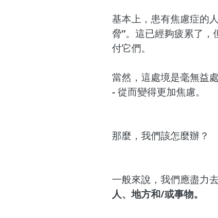
基本上，患有焦慮症的人
脅”。這已經夠疲累了，
付它們。
當然，這處境是毫無益處
- 從而變得更加焦慮。
那麼，我們該怎麼辦？
一般來說，我們應盡力
人、地方和/或事物。