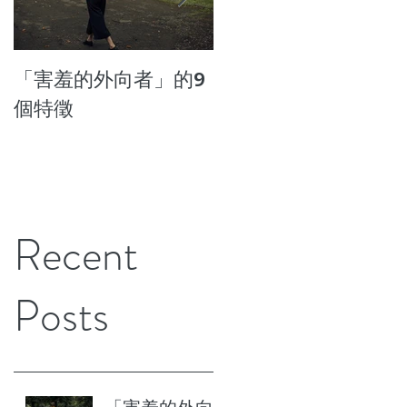
「害羞的外向者」的9
7種患上壓力成癮的行
個特徵
為
Recent
Posts