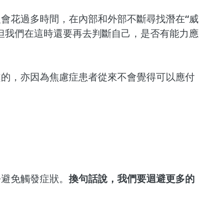
會花過多時間，在內部和外部不斷尋找潛在“威
但我們在這時還要再去判斷自己，是否有能力應
的，亦因為焦慮症患者從來不會覺得可以應付 
去避免觸發症狀。
換句話說，我們要迴避更多的