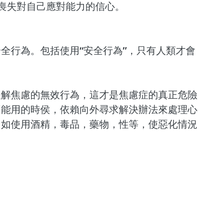
和喪失對自己應對能力的信心。
全行為。包括使用“安全行為”，只有人類才會
。
緩解焦慮的無效行為，這才是焦慮症的真正危險
不能用的時侯，依賴向外尋求解決辦法來處理心
。如使用酒精，毒品，藥物，性等，使惡化情況