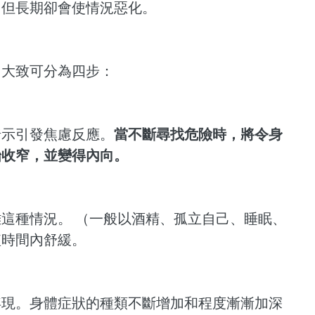
，但長期卻會使情況惡化。
？大致可分為四步：
暗示引發焦慮反應。
當不斷尋找危險時，將令身
始收窄，並變得內向。
這種情況。 （一般以酒精、孤立自己、睡眠、
短時間內舒緩。
現。身體症狀的種類不斷增加和程度漸漸加深 