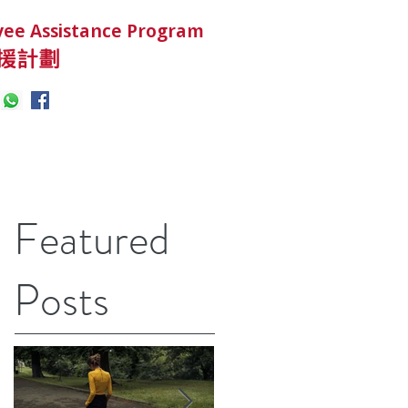
ee Assistance Program
援計劃
Featured
Posts