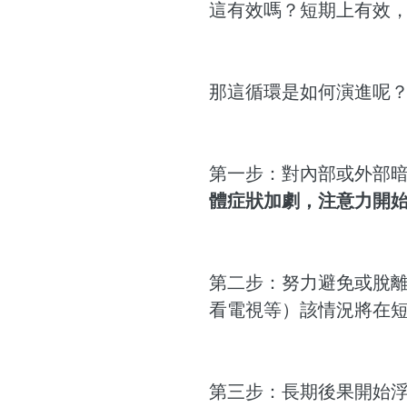
這有效嗎？短期上有效
那這循環是如何演進呢
第一步：對內部或外部
體症狀加劇，注意力開
第二步：努力避免或脫離
看電視等）該情況將在
第三步：長期後果開始浮