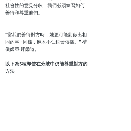
社會性的意見分歧，我們必須練習如何
善待和尊重他們。
“當我們善待對方時，她更可能對做出相
同的事 ; 同樣，麻木不仁也會傳播。” 禮
儀師萊·拜爾道。
以下為5種即使在分歧中仍能尊重對方的
方法