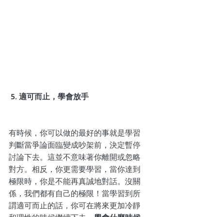
 5. 適可而止，學會放手
有時候，你可以做的最好的事就是學習
判斷當爭論面臨變成吵架前，決定暫停
討論下去。這並不意味著你離開或忽略
對方。相反，你更需要學習，當你達到
極限時，你是不能再真誠地對話。沒關
係，我們都有自己的極限！當學習到所
謂適可而止的話，你可在將來更加冷靜