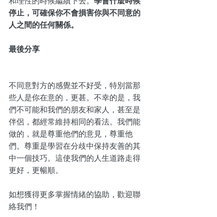
和理性的時候繼續下去。
學會什麼時候
停止，可確保你不會損害你與不同意的
人之間的任何關係。
最後分享
不同意對方的感覺並不好受，特別當那
些人是你在意的，更甚。不幸的是，我
們不可能和我們的朋友和家人，甚至是
伴侶，都經常維持相同的看法。我們能
做的，就是尊重他們的意見，尊重他
們。尊重是學習在分歧中保持友善的其
中一個技巧。這使我們的人生道路走得
更好，更暢順。 
如想獲得更多掌握情緒的協助，歡迎
聯
絡我們
！