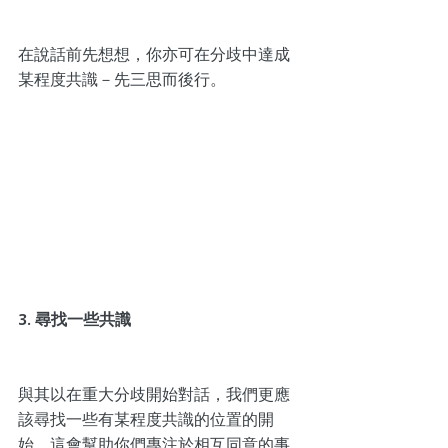
在說話前先想想，你亦可在分歧中達成
某程度共識－先三思而後行。
3. 尋找一些共識
與其以在重大分歧開始對話，我們更應
該尋找一些有某程度共識的位置的開
始。這會幫助你們專注於相互同意的事