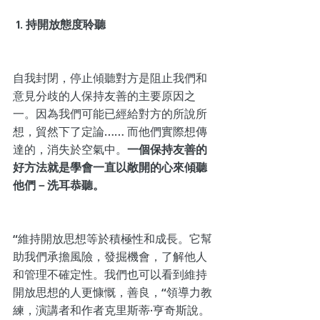
 1. 持開放態度聆聽
自我封閉，停止傾聽對方是阻止我們和
意見分歧的人保持友善的主要原因之
一。因為我們可能已經給對方的所說所
想，貿然下了定論…… 而他們實際想傳
達的，消失於空氣中。
一個保持友善的
好方法就是學會一直以敞開的心來傾聽
他們－洗耳恭聽。
“維持開放思想等於積極性和成長。它幫
助我們承擔風險，發掘機會，了解他人
和管理不確定性。我們也可以看到維持
開放思想的人更慷慨，善良，“領導力教
練，演講者和作者克里斯蒂·亨奇斯說。