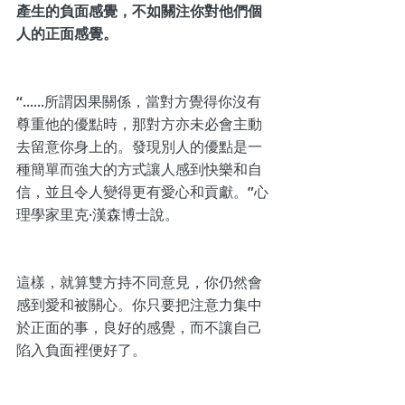
產生的負面感覺，不如關注你對他們個
人的正面感覺。
“......所謂因果關係，當對方覺得你沒有
尊重他的優點時，那對方亦未必會主動
去留意你身上的。發現別人的優點是一
種簡單而強大的方式讓人感到快樂和自
信，並且令人變得更有愛心和貢獻。”心
理學家里克·漢森博士說。
這樣，就算雙方持不同意見，你仍然會
感到愛和被關心。你只要把注意力集中
於正面的事，良好的感覺，而不讓自己
陷入負面裡便好了。