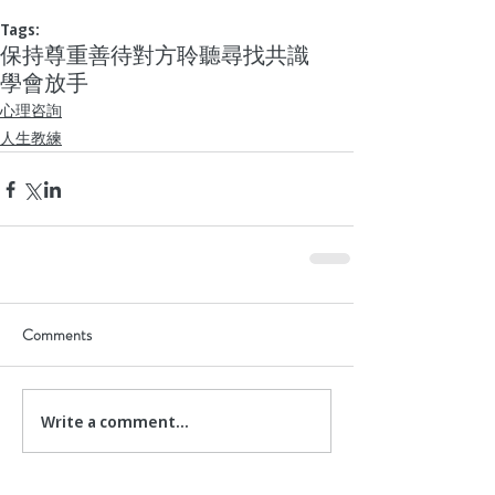
Tags:
保持尊重
善待對方
聆聽
尋找共識
學會放手
心理咨詢
人生教練
Comments
Write a comment...