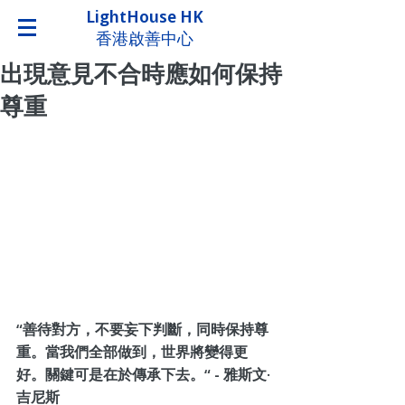
LightHouse HK
香港啟善中心
出現意見不合時應如何保持
尊重
“善待對方，不要妄下判斷，同時保持尊
重。當我們全部做到，世界將變得更
好。關鍵可是在於傳承下去。“ - 雅斯文·
吉尼斯