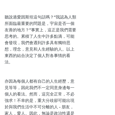
聽說過愛因斯坦這句話嗎？“我認為人類
所面臨最重要的問題是，宇宙是否一個
友善的地方？”事實上，這正是我們需要
思考的。累積了人生中許多點滴，可能
會發現，我們會遇到許多具有獨特思
想，理念，意見和人生經驗的人。以上
東西的結合決定了個人對各事情的看
法。
亦因為每個人都有自己的人生經歷，意
見等等，因此我們不一定同意身邊每一
個人的看法。然而，這完全正常，不必
強求！不幸的是，重大分歧卻可能出現
於與我們生活中不可分離的人 - 朋友，
家人，愛人。因此，無論是政治性還是