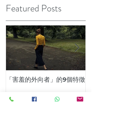
Featured Posts
「害羞的外向者」的9個特徵
7種患上壓力
Recent Posts