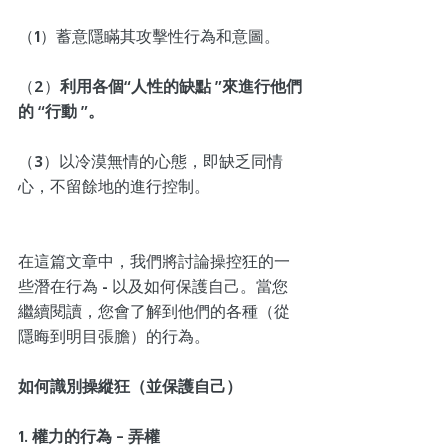
（1）蓄意隱瞞其攻擊性行為和意圖。
（2）
利用各個“人性的缺點 ”來進行他們
的 “行動 ”。
（3）以冷漠無情的心態，即缺乏同情
心，不留餘地的進行控制。 
在這篇文章中，我們將討論操控狂的一
些潛在行為 - 以及如何保護自己。當您
繼續閱讀，您會了解到他們的各種（從
隱晦到明目張膽）的行為。
如何識別操縱狂（並保護自己）
1. 權力的行為 – 弄權