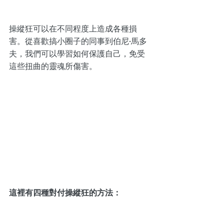
操縱狂可以在不同程度上造成各種損
害。從喜歡搞小圈子的同事到伯尼·馬多
夫，我們可以學習如何保護自己，免受
這些扭曲的靈魂所傷害。
這裡有四種對付操縱狂的方法：