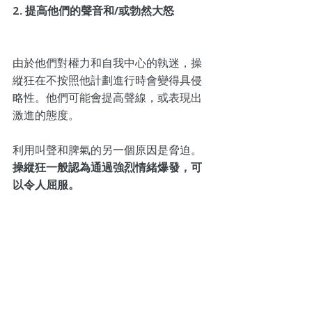
2. 提高他們的聲音和/或勃然大怒
由於他們對權力和自我中心的執迷，操
縱狂在不按照他計劃進行時會變得具侵
略性。他們可能會提高聲線，或表現出
激進的態度。
利用叫聲和脾氣的另一個原因是脅迫。
操縱狂一般認為通過強烈情緒爆發，可
以令人屈服。