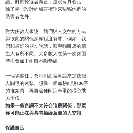
語。對於操縱者而言，是沒有真心話 - 
除了精心設計的甜言蜜語來哄騙他們的
受害者之外。
對大多數人來說，我們與人交往的方式
與彼此的關係深厚程度有關。例如，我
們和最好的朋友說話，跟與咖啡店的陌
生人有所不同。大多數人在第一次會面
時不會如下雨般不斷恭維。
一個操縱狂，會利用甜言蜜語來加快個
人關係的連繫。想像一個每秒能說100字
的推銷員，再將這種阿諛奉承的嘔心乘
以十倍。
如果一些言詞不太符合這段關係，那麼
你可能正在與具有操縱意圖的人交談。
保護自己