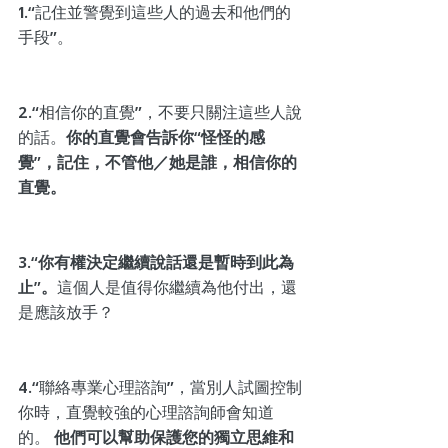
1.“記住並警覺到這些人的過去和他們的
手段”。
2.“相信你的直覺”，不要只關注這些人說
的話。
你的直覺會告訴你“怪怪的感
覺”，記住，不管他／她是誰，相信你的
直覺。
3.
“你有權決定繼續說話還是暫時到此為
止”。
這個人是值得你繼續為他付出，還
是應該放手？
4.“聯絡專業心理諮詢”，當別人試圖控制
你時，直覺較強的心理諮詢師會知道
的。 
他們可以幫助保護您的獨立思維和