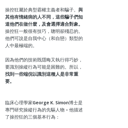
操控狂屬於典型霸權主義者和騙子。
與
其他有情緒病的人不同，這些騙子們知
道他們在做什麼，及會選擇適合對象。
操控狂一般很有技巧，聰明卻殘忍的。
他們可說是自我中心（和自戀）類型的
人中最極端的。
因為他們的技術既隱晦又執行得巧妙，
要識別操縱行為可能是困難的。所以，
找到一些端倪以識別這種人是非常重
要。
臨床心理學家George K. Simon博士是
專門研究操縱行為的先驅人物 – 他描述
了操控狂的三個基本行為：