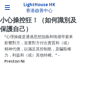
LightHouse HK
香港啟善中心
小心操控狂！（如何識別及
保護自己）
“心理操縱是通過思想扭曲和情感苛索來
影響對方，並要對方付出實質和（或）
精神代價，以滿足其控制慾，及騙取權
力，利益和（或）其他特權。” - 
Preston Ni