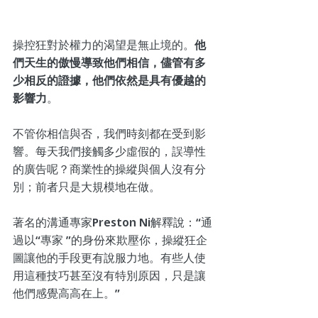
操控狂對於權力的渴望是無止境的。
他
們天生的傲慢導致他們相信，儘管有多
少相反的證據，他們依然是具有優越的
影響力
。
不管你相信與否，我們時刻都在受到影
響。每天我們接觸多少虛假的，誤導性
的廣告呢？商業性的操縱與個人沒有分
別；前者只是大規模地在做。
著名的溝通專家Preston Ni解釋說：“通
過以“專家 ”的身份來欺壓你，操縱狂企
圖讓他的手段更有說服力地。有些人使
用這種技巧甚至沒有特別原因，只是讓
他們感覺高高在上。”