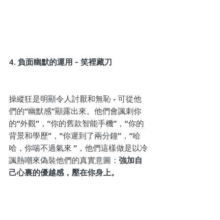
4. 負面幽默的運用 – 笑裡藏刀
操縱狂是明顯令人討厭和無恥 - 可從他
們的“幽默感”顯露出來。他們會諷刺你
的“外觀”，“你的舊款智能手機”，“你的
背景和學歷”，“你遲到了兩分鐘”，“哈
哈，你喘不過氣來 ”，他們這樣做是以冷
諷熱嘲來偽裝他們的真實意圖：
強加自
己心裏的優越感，壓在你身上。