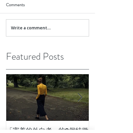
Comments
Write a comment...
Featured Posts
「害羞的外向者」的9個特徵
7種患上壓力