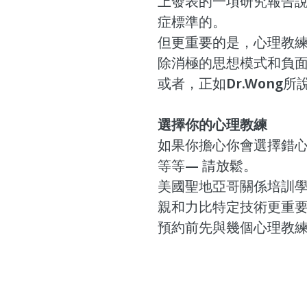
上發表的一項研究報告說
症標準的。
但更重要的是，心理教
除消極的思想模式和負
或者，正如Dr.Wong
選擇你的心理教練
如果你擔心你會選擇錯心
等等— 請放鬆。
美國聖地亞哥關係培訓學院執
親和力比特定技術更重要
預約前先與幾個心理教