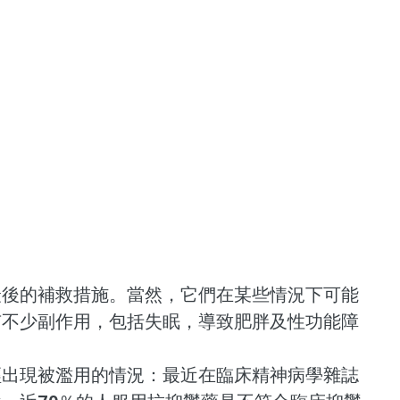
最後的補救措施。當然，它們在某些情況下可能
有不少副作用，包括失眠，導致肥胖及性功能障
經出現被濫用的情況：最近在臨床精神病學雜誌