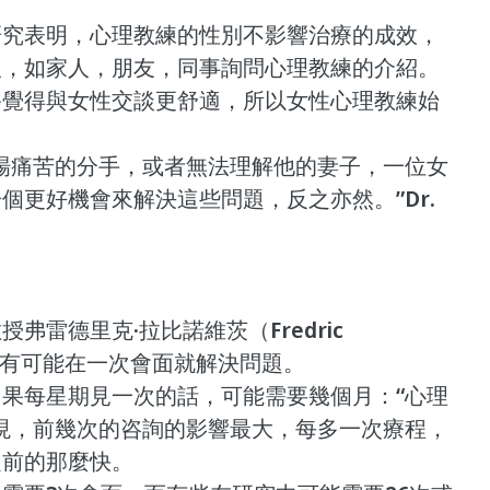
研究表明，心理教練的性別不影響治療的成效，
人，如家人，朋友，同事詢問心理教練的介紹。
終覺得與女性交談更舒適，所以女性心理教練始
場痛苦的分手，或者無法理解他的妻子，一位女
個更好機會來解決這些問題，反之亦然。”Dr. 
弗雷德里克·拉比諾維茨（Fredric 
“當然有可能在一次會面就解決問題。
果每星期見一次的話，可能需要幾個月：“心理
現，前幾次的咨詢的影響最大，每多一次療程，
之前的那麼快。