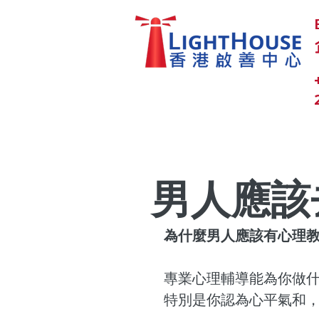
男人應該
為什麼男人應該有心理
專業心理輔導能為你做什
特別是你認為心平氣和