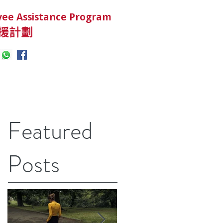
ee Assistance Program
援計劃
Featured
Posts