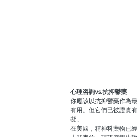
心理咨詢vs.抗抑鬱藥
你應該以抗抑鬱藥作為
有用。但它們已被證實
礙。
在美國，精神科藥物已