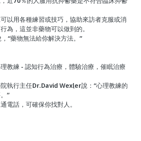
，近70％的人服用抗抑鬱藥是不符合臨床抑鬱
練可以用各種練習或技巧，協助來訪者克服或消
面行為，這並非藥物可以做到的。
所說，“藥物無法給你解決方法。”
理教練 - 認知行為治療，體驗治療，催眠治療
行主任Dr.David Wexler說：“心理教練的
。”
練通電話，可確保你找對人。