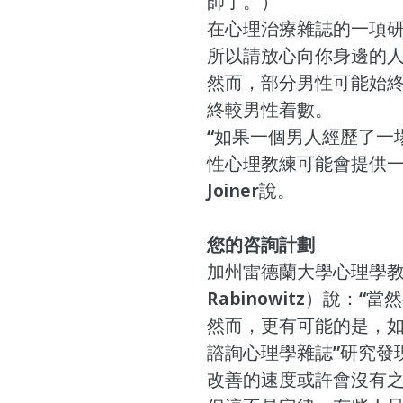
師了。）
在心理治療雜誌的一項
所以請放心向你身邊的
然而，部分男性可能始
終較男性着數。
“如果一個男人經歷了一
性心理教練可能會提供一
Joiner說。
您的咨詢計劃
加州雷德蘭大學心理學教授
Rabinowitz）說：
然而，更有可能的是，如
諮詢心理學雜誌”研究發
改善的速度或許會沒有