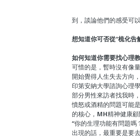
到，談論他們的感受可以
想知道你可否從“梳化告
如何知道你需要找心理
可惜的是，暫時沒有像
開始覺得人生失去方向
印第安納大學諮詢心理學教授
部分男性來訪者找我時，
憤怒或酒精的問題可能
的核心，MH精神健康顧問Dr
“你的生理功能有問題嗎
出現的話，最重要是要去