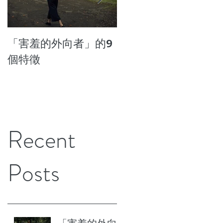
「害羞的外向者」的9
7種患上壓力成癮的行
個特徵
為
Recent
Posts